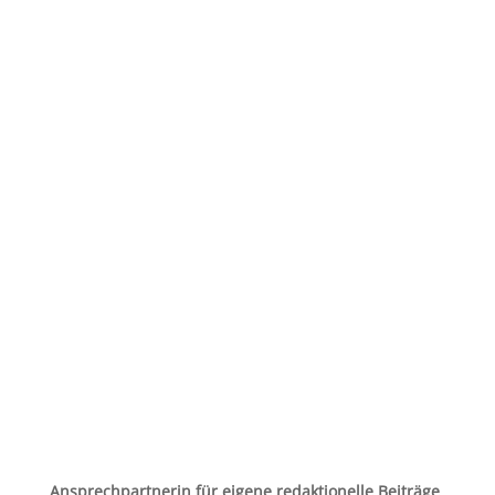
Ansprechpartnerin für eigene redaktionelle Beiträge