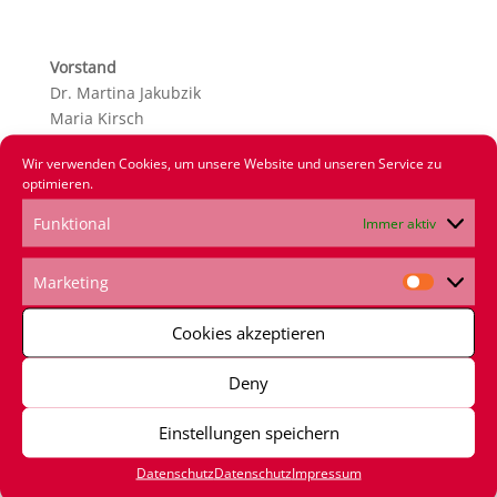
Vorstand
Dr. Martina Jakubzik
Maria Kirsch
Wir verwenden Cookies, um unsere Website und unseren Service zu
optimieren.
Funktional
Immer aktiv
Marketing
Marketi
Cookies akzeptieren
Deny
Einstellungen speichern
Datenschutz
Datenschutz
Impressum